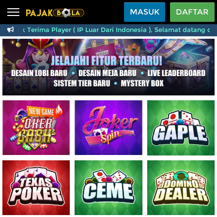
Beranda
MASUK
DAFTAR
Tidak Terima Player ( IP Luar Dari Indonesia ), Selamat datang d
Sports
BARU
PROMO
Live Casino
BARU
IDNPoker
BARU
Slots
PROMO
IDNLIVE
BARU
Stream N Spin
Arcade
PROMO
Table Games
Lottery
BARU
PROMO
Referral