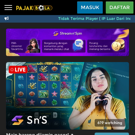
Beranda
MASUK
DAFTAR
Tidak Terima Player ( IP Luar Dari Ind
Sports
BARU
PROMO
Live Casino
BARU
IDNPoker
BARU
Slots
PROMO
IDNLIVE
BARU
Stream N Spin
Arcade
PROMO
Table Games
Lottery
BARU
PROMO
Referral
Main bareng dijamin gacor! 🔥