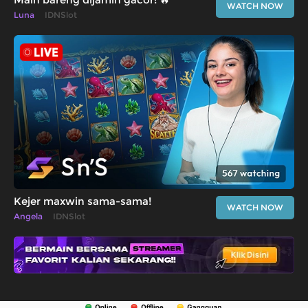
WATCH NOW
Luna
IDNSlot
Promosi
Hubungi Kami
Live Chat
Pengaduan Customer
Pilih Bahasa:
Kejer maxwin sama-sama!
MASUK
DAFTAR
WATCH NOW
Angela
IDNSlot
&copy; Pajakbola | Platform Berita Bola
Terupdate. Hak Cipta Dilindungi.